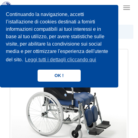
Toggl
navig
Continuando la navigazione, accetti
l’istallazione di cookies destinati a fornirti
informazioni compatibili ai tuoi interessi e in
SEDIE DA COMODO
base al tuo utilizzo, per avere statistiche sulle
visite, per abilitare la condivisione sui social
media e per ottimizzare l'esperienza dell'utente
del sito.
Leggi tutti i dettagli cliccando qui
OK !