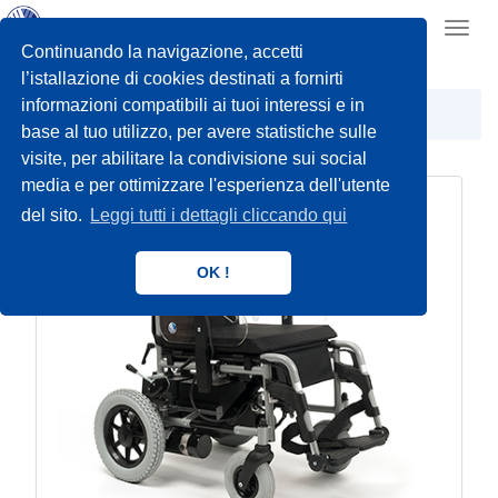
Toggl
navig
Continuando la navigazione, accetti
l’istallazione di cookies destinati a fornirti
informazioni compatibili ai tuoi interessi e in
CARROZZINE ELETTRONICHE
base al tuo utilizzo, per avere statistiche sulle
visite, per abilitare la condivisione sui social
media e per ottimizzare l'esperienza dell'utente
del sito.
Leggi tutti i dettagli cliccando qui
OK !