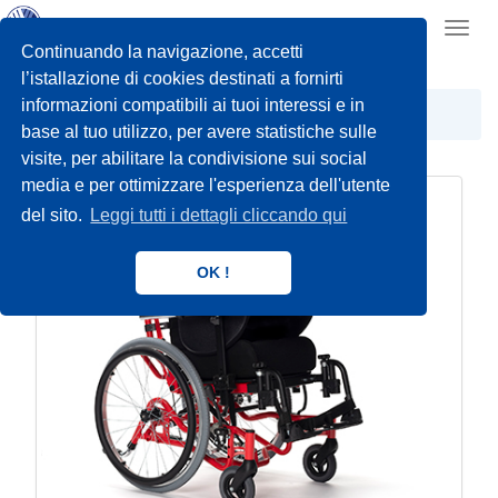
Toggl
navig
Continuando la navigazione, accetti
l’istallazione di cookies destinati a fornirti
informazioni compatibili ai tuoi interessi e in
BAMBINO ED ADOLESCENTE
base al tuo utilizzo, per avere statistiche sulle
visite, per abilitare la condivisione sui social
media e per ottimizzare l'esperienza dell'utente
del sito.
Leggi tutti i dettagli cliccando qui
OK !