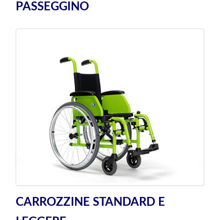
PASSEGGINO
CARROZZINE STANDARD E