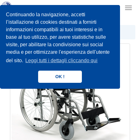
Toggl
navig
Continuando la navigazione, accetti
l’istallazione di cookies destinati a fornirti
informazioni compatibili ai tuoi interessi e in
CARROZZINE MANUALI
STANDARD
base al tuo utilizzo, per avere statistiche sulle
visite, per abilitare la condivisione sui social
media e per ottimizzare l'esperienza dell'utente
del sito.
Leggi tutti i dettagli cliccando qui
OK !