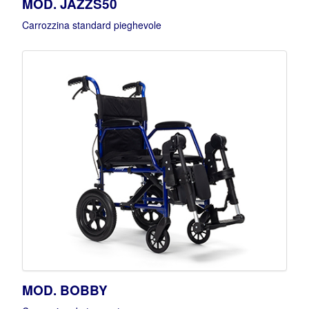
MOD. JAZZS50
Carrozzina standard pieghevole
MOD. BOBBY