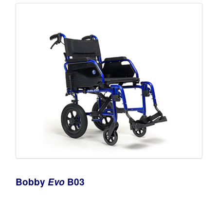
Bobby
Evo
B03