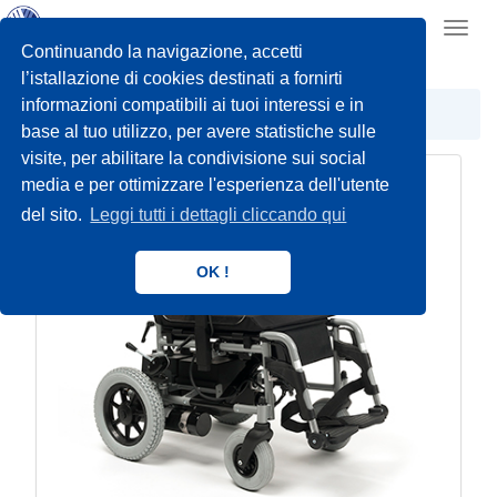
Toggl
navig
Continuando la navigazione, accetti
l’istallazione di cookies destinati a fornirti
informazioni compatibili ai tuoi interessi e in
CARROZZINE ELETTRONICHE
INTERNO
base al tuo utilizzo, per avere statistiche sulle
visite, per abilitare la condivisione sui social
media e per ottimizzare l'esperienza dell'utente
del sito.
Leggi tutti i dettagli cliccando qui
OK !