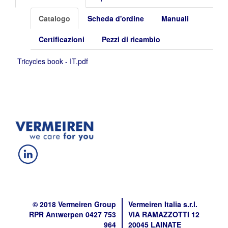
Catalogo
Scheda d'ordine
Manuali
Certificazioni
Pezzi di ricambio
Tricycles book - IT.pdf
© 2018 Vermeiren Group
Vermeiren Italia s.r.l.
RPR Antwerpen 0427 753
VIA RAMAZZOTTI 12
964
20045 LAINATE