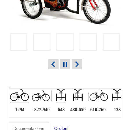
.
1294
827-940
648
480-650
610-760
133
1
Documentazione
Opzioni