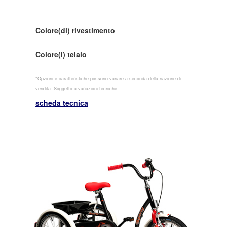
Colore(di) rivestimento
Colore(i) telaio
*Opzioni e caratteristiche possono variare a seconda della nazione di
vendita. Soggetto a variazioni tecniche.
scheda tecnica