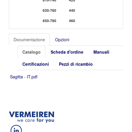
630-760
440
650-780
460
Documentazione
Opzioni
Catalogo
Scheda d'ordine
Manuali
Certificazioni
Pezzi di ricambio
Sagitta - IT.pdf