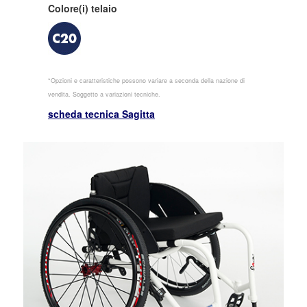
Colore(i) telaio
*Opzioni e caratteristiche possono variare a seconda della nazione di
vendita. Soggetto a variazioni tecniche.
scheda tecnica Sagitta